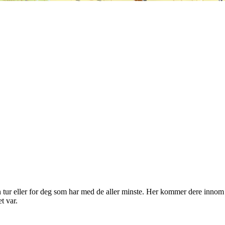
n tur eller for deg som har med de aller minste. Her kommer dere innom tr
et var.