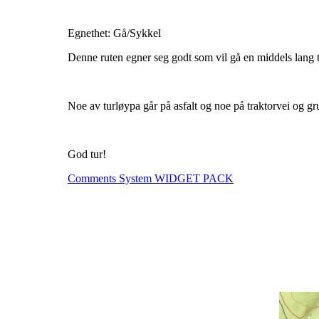
Egnethet: Gå/Sykkel
Denne ruten egner seg godt som vil gå en middels lang tur
Noe av turløypa går på asfalt og noe på traktorvei og g
God tur!
Comments System WIDGET PACK