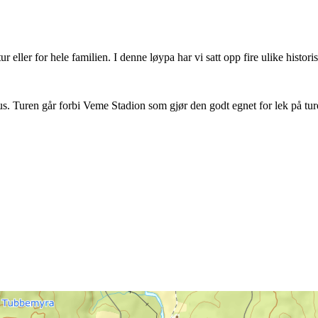
 eller for hele familien. I denne løypa har vi satt opp fire ulike histor
rus. Turen går forbi Veme Stadion som gjør den godt egnet for lek på tu