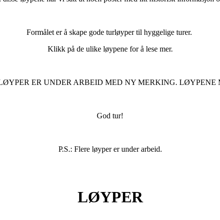
Formålet er å skape gode turløyper til hyggelige turer.
Klikk på de ulike løypene for å lese mer.
LØYPER ER UNDER ARBEID MED NY MERKING. LØYPENE 
God tur!
P.S.: Flere løyper er under arbeid.
LØYPER