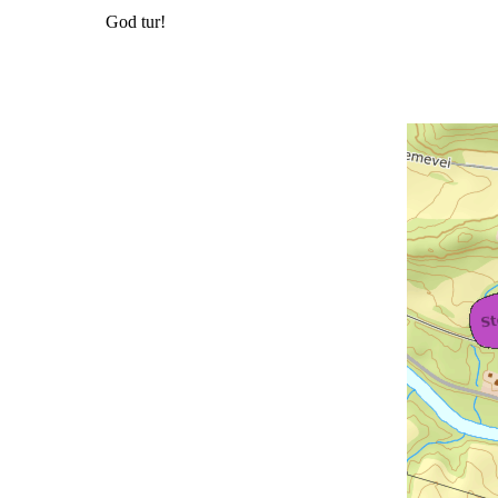
God tur!