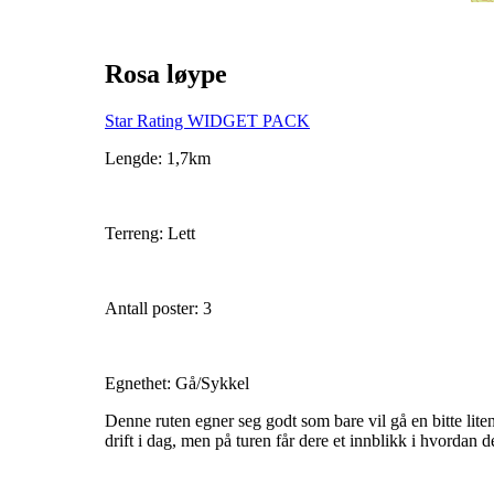
Rosa løype
Star Rating WIDGET PACK
Lengde: 1,7km
Terreng: Lett
Antall poster: 3
Egnethet: Gå/Sykkel
Denne ruten egner seg godt som bare vil gå en bitte lite
drift i dag, men på turen får dere et innblikk i hvordan d