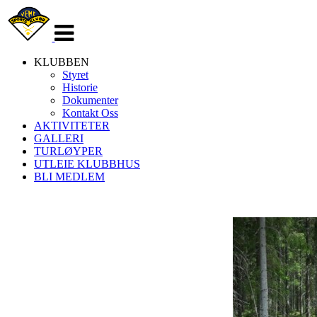
Veksle
navigasjon
KLUBBEN
Styret
Historie
Dokumenter
Kontakt Oss
AKTIVITETER
GALLERI
TURLØYPER
UTLEIE KLUBBHUS
BLI MEDLEM