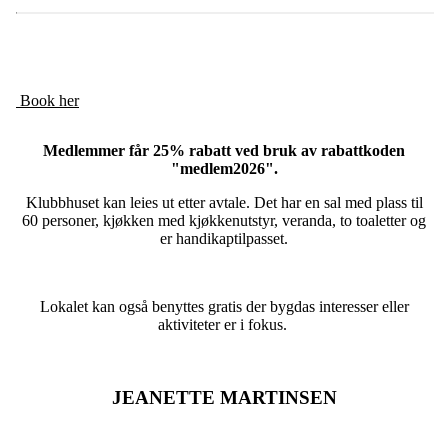
Book her
Medlemmer får 25% rabatt ved bruk av rabattkoden
"medlem2026".
Klubbhuset kan leies ut etter avtale. Det har en sal med plass til
60 personer, kjøkken med kjøkkenutstyr, veranda, to toaletter og
er handikaptilpasset.
Lokalet kan også benyttes gratis der bygdas interesser eller
aktiviteter er i fokus.
JEANETTE MARTINSEN