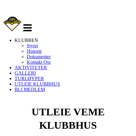
Veksle
navigasjon
KLUBBEN
Styret
Historie
Dokumenter
Kontakt Oss
AKTIVITETER
GALLERI
TURLØYPER
UTLEIE KLUBBHUS
BLI MEDLEM
UTLEIE VEME
KLUBBHUS