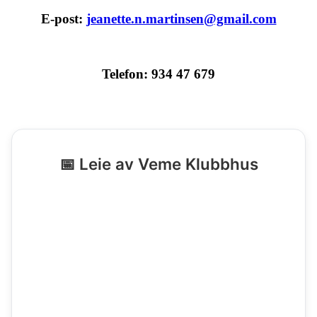
E-post:
jeanette.n.martinsen@gmail.com
Telefon: 934 47 679
📅 Leie av Veme Klubbhus