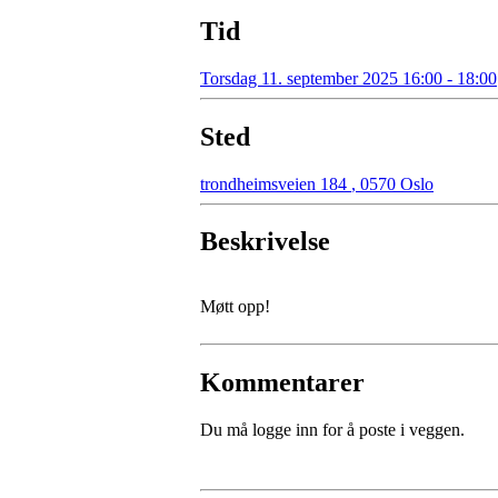
Tid
Torsdag 11. september 2025 16:00 - 18:00
Sted
trondheimsveien 184
,
0570 Oslo
Beskrivelse
Møtt opp!
Kommentarer
Du må logge inn for å poste i veggen.