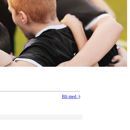
Bli med :)