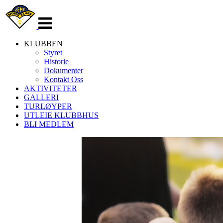
Veksle
navigasjon
KLUBBEN
Styret
Historie
Dokumenter
Kontakt Oss
AKTIVITETER
GALLERI
TURLØYPER
UTLEIE KLUBBHUS
BLI MEDLEM